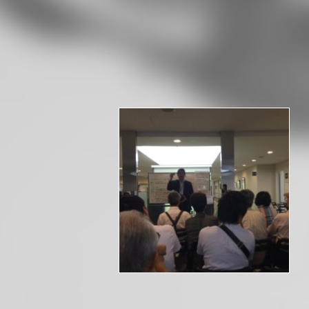
2016 出展メーカー様向けの 説明会と
小間割抽選会 の会場を