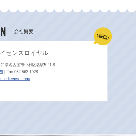
イセンスロイヤル
2 愛知県名古屋市中村区名駅5-21-8
29
| Fax.052-563-1928
rine-license.com/