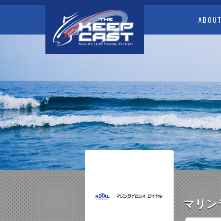
ABOU
マリン