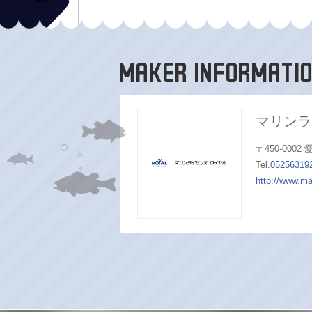
マリンラ
〒450-000
Tel.
05256319
http://www.ma