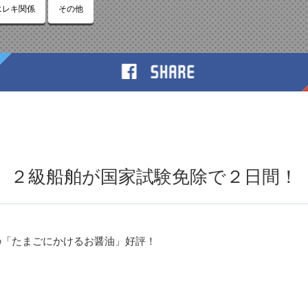
エレキ関係
その他
２級船舶が国家試験免除で２日間！
の「たまごにかけるお醤油」好評！