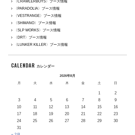
〈CRAWLERBOYS〉ブース情報
〈PARADOLIA〉ブース情報
〈VESTRANGE〉ブース情報
〈SHIMANO〉ブース情報
〈SLP WORKS〉ブース情報
〈DRT〉ブース情報
〈LUNKER KILLER〉ブース情報
CALENDAR
カレンダー
2026年8月
月
火
水
木
金
土
日
1
2
3
4
5
6
7
8
9
10
11
12
13
14
15
16
17
18
19
20
21
22
23
24
25
26
27
28
29
30
31
« 2月