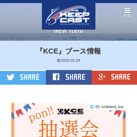
MENU
New item
『KCE』ブース情報
2025.02.28