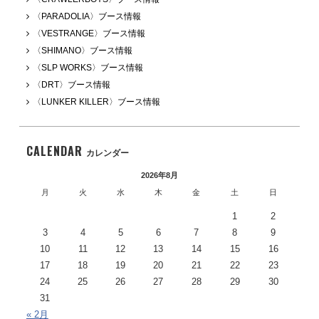
〈PARADOLIA〉ブース情報
〈VESTRANGE〉ブース情報
〈SHIMANO〉ブース情報
〈SLP WORKS〉ブース情報
〈DRT〉ブース情報
〈LUNKER KILLER〉ブース情報
CALENDAR
カレンダー
2026年8月
月
火
水
木
金
土
日
1
2
3
4
5
6
7
8
9
10
11
12
13
14
15
16
17
18
19
20
21
22
23
24
25
26
27
28
29
30
31
« 2月