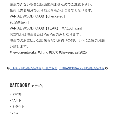
確認できない場合は販売出来ませんのでご注意下さい。
販売は先着順おひとり様どちらか１つまでとなります。
VARIAL WOOD KNOB【checkered】
¥8.250[taxin]
VARIAL WOOD KNOB【TEAK】 ¥7.150[taxin]
お支払いは現金またはPayPayのみとなります。
現金でのお支払いは出来るだけお釣りの無いようにご協力お願
い致します。
#newcurrentworks #drtinc #DCX #thekeepcast2025
『FBK』限定販売品情報
|
一覧に戻る
|
『DRANCKRAZY』限定販売品情報
CATEGORY
カテゴリ
その他
ソルト
トラウト
バス