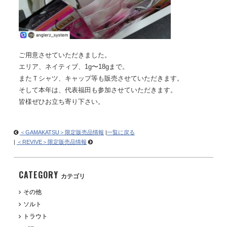
ご用意させていただきました。
エリア、ネイティブ、1g〜18gまで。
またＴシャツ、キャップ等も販売させていただきます。
そして本年は、代表福田も参加させていただきます。
皆様ぜひお立ち寄り下さい。
＜GAMAKATSU＞限定販売品情報
|
一覧に戻る
|
＜REVIVE＞限定販売品情報
CATEGORY
カテゴリ
その他
ソルト
トラウト