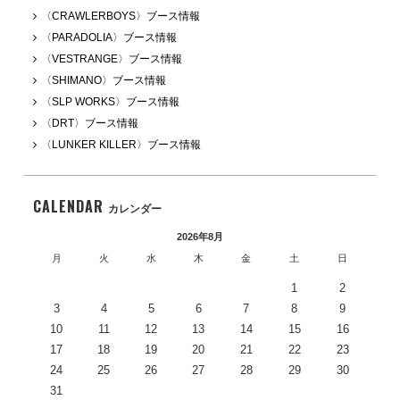
〈CRAWLERBOYS〉ブース情報
〈PARADOLIA〉ブース情報
〈VESTRANGE〉ブース情報
〈SHIMANO〉ブース情報
〈SLP WORKS〉ブース情報
〈DRT〉ブース情報
〈LUNKER KILLER〉ブース情報
CALENDAR
カレンダー
2026年8月
月
火
水
木
金
土
日
1
2
3
4
5
6
7
8
9
10
11
12
13
14
15
16
17
18
19
20
21
22
23
24
25
26
27
28
29
30
31