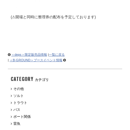
(
⚠︎
開場と同時に整理券の配布を予定しております
)
＜deps＞限定販売品情報
|
一覧に戻る
|
＜B-GROUND＞ブースイベント情報
CATEGORY
カテゴリ
その他
ソルト
トラウト
バス
ボート関係
雷魚