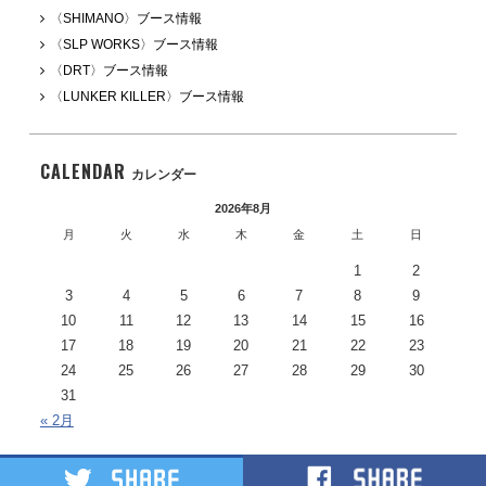
〈SHIMANO〉ブース情報
〈SLP WORKS〉ブース情報
〈DRT〉ブース情報
〈LUNKER KILLER〉ブース情報
CALENDAR
カレンダー
2026年8月
月
火
水
木
金
土
日
1
2
3
4
5
6
7
8
9
10
11
12
13
14
15
16
17
18
19
20
21
22
23
24
25
26
27
28
29
30
31
« 2月