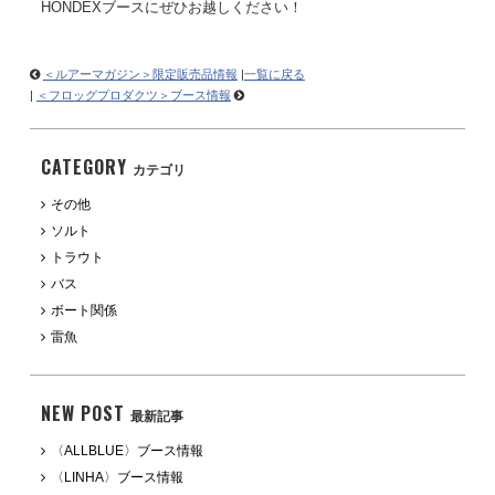
HONDEXブースにぜひお越しください！
＜ルアーマガジン＞限定販売品情報
|
一覧に戻る
|
＜フロッグプロダクツ＞ブース情報
CATEGORY
カテゴリ
その他
ソルト
トラウト
バス
ボート関係
雷魚
NEW POST
最新記事
〈ALLBLUE〉ブース情報
〈LINHA〉ブース情報