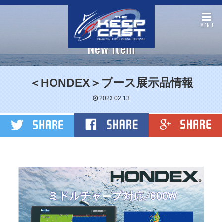
MENU
New item
＜HONDEX＞ブース展示品情報
2023.02.13