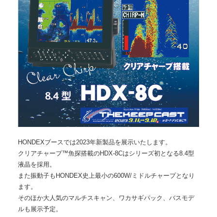
HONDEXブースでは2023年新製品を展示いたします。
クリアチャープ™魚探搭載のHDX-8Cはシリーズ初となる8.4型
液晶を採用。
また振動子もHONDEX史上最小の600W/ミドルチャープとなり
ます。
そのほか大人気のマルチスキャン、ワカサギパック、バスモデ
ルも展示予定。