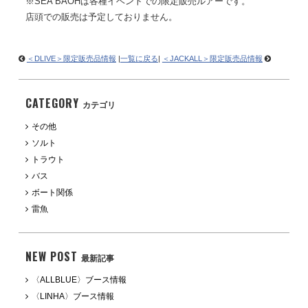
※SEA BAOHは各種イベントでの限定販売ルアーです。
店頭での販売は予定しておりません。
＜DLIVE＞限定販売品情報
|
一覧に戻る
|
＜JACKALL＞限定販売品情報
CATEGORY
カテゴリ
その他
ソルト
トラウト
バス
ボート関係
雷魚
NEW POST
最新記事
〈ALLBLUE〉ブース情報
〈LINHA〉ブース情報