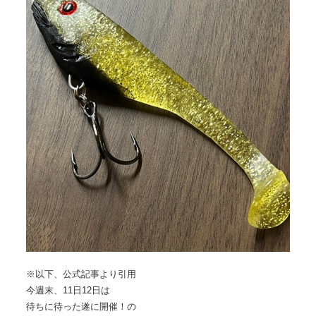
※以下、公式記事より引用
今週末、11日12日は
待ちに待った遂に開催！の