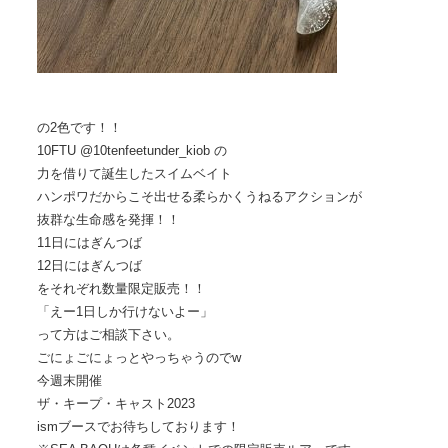
の2色です！！
10FTU @10tenfeetunder_kiob の
力を借りて誕生したスイムベイト
ハンポワだからこそ出せる柔らかくうねるアクションが
抜群な生命感を発揮！！
11日にはぎんつば
12日にはぎんつば
をそれぞれ数量限定販売！！
「えー1日しか行けないよー」
って方はご相談下さい。
ごにょごにょっとやっちゃうのでw
今週末開催
ザ・キープ・キャスト2023
ismブースでお待ちしております！