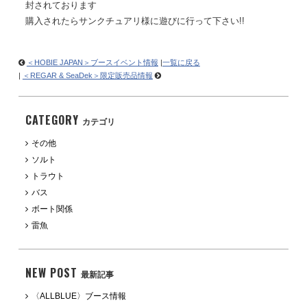
封されております
購入されたらサンクチュアリ様に遊びに行って下さい
!!
＜HOBIE JAPAN＞ブースイベント情報
|
一覧に戻る
|
＜REGAR & SeaDek＞限定販売品情報
CATEGORY
カテゴリ
その他
ソルト
トラウト
バス
ボート関係
雷魚
NEW POST
最新記事
〈ALLBLUE〉ブース情報