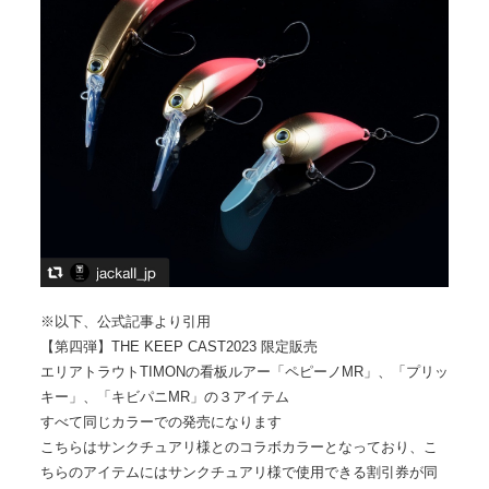
※以下、公式記事より引用
【第四弾】THE KEEP CAST2023 限定販売
エリアトラウトTIMONの看板ルアー「ペピーノMR」、「プリッ
キー」、「キビパニMR」の３アイテム
すべて同じカラーでの発売になります
こちらはサンクチュアリ様とのコラボカラーとなっており、こ
ちらのアイテムにはサンクチュアリ様で使用できる割引券が同