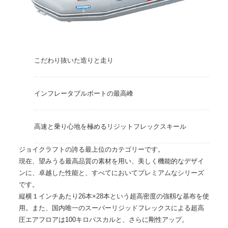
こだわり抜いた造りと走り
インフレータブルボートの最高峰
高速と乗り心地を極めるリジットフレックスキール
ジョイクラフトの誇る最上位のカテゴリーです。
現在、望みうる最高品質の素材を用い、美しく機能的なデザイ
ンに、卓越した性能と、すべてにおいてプレミアムなシリーズ
です。
縦横１インチあたり26本×28本という超高密度の強靱な基布を使
用。また、国内唯一のスーパーリジッドフレックスによる超高
圧エアフロアは100キロパスカルと、さらに剛性アップ。