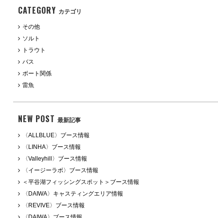
CATEGORY
カテゴリ
その他
ソルト
トラウト
バス
ボート関係
雷魚
NEW POST
最新記事
〈ALLBLUE〉ブース情報
〈LINHA〉ブース情報
〈Valleyhill〉ブース情報
〈イージーラボ〉ブース情報
＜平谷湖フィッシングスポット＞ブース情報
〈DAIWA〉キャスティングエリア情報
〈REVIVE〉ブース情報
〈DAIWA〉ブース情報