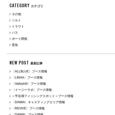
CATEGORY
カテゴリ
その他
ソルト
トラウト
バス
ボート関係
雷魚
NEW POST
最新記事
〈ALLBLUE〉ブース情報
〈LINHA〉ブース情報
〈Valleyhill〉ブース情報
〈イージーラボ〉ブース情報
＜平谷湖フィッシングスポット＞ブース情報
〈DAIWA〉キャスティングエリア情報
〈REVIVE〉ブース情報
〈DAIWA〉ブース情報