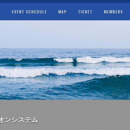
T
EVENT SCHEDULE
MAP
TICKET
MEMBERS
オンシステム