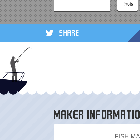
その他
FISH M