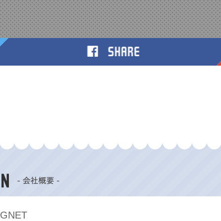
AGNET