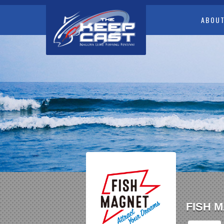
ABOU
FISH 