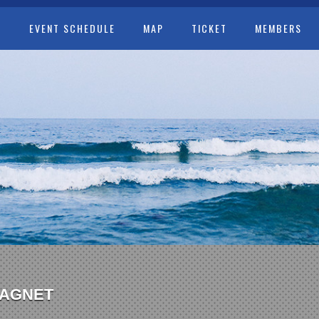
T
EVENT SCHEDULE
MAP
TICKET
MEMBERS
MAGNET