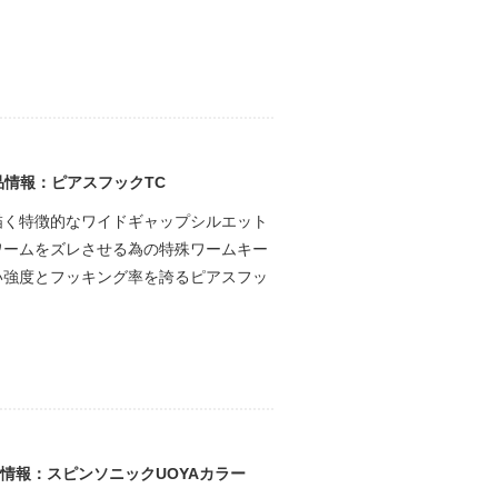
製品情報：ピアスフックTC
描く特徴的なワイドギャップシルエット
ワームをズレさせる為の特殊ワームキー
い強度とフッキング率を誇るピアスフッ
品情報：スピンソニックUOYAカラー