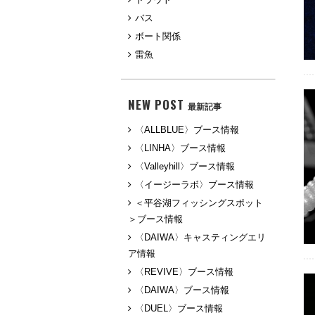
バス
ボート関係
雷魚
NEW POST
最新記事
〈ALLBLUE〉ブース情報
〈LINHA〉ブース情報
〈Valleyhill〉ブース情報
〈イージーラボ〉ブース情報
＜平谷湖フィッシングスポット
＞ブース情報
〈DAIWA〉キャスティングエリ
ア情報
〈REVIVE〉ブース情報
〈DAIWA〉ブース情報
〈DUEL〉ブース情報