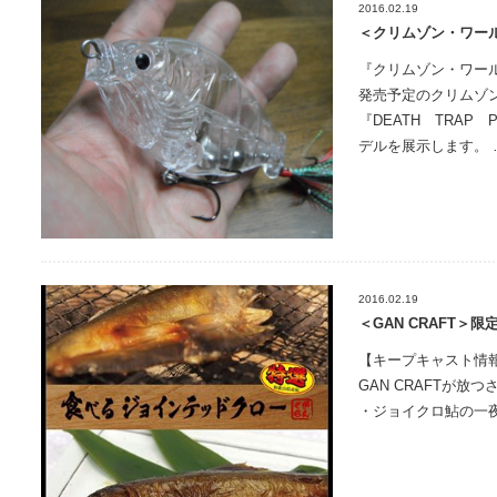
2016.02.19
＜クリムゾン・ワー
『クリムゾン・ワー
発売予定のクリムゾン
『DEATH TRAP
デルを展示します。 
2016.02.19
＜GAN CRAFT＞
【キープキャスト情報
GAN CRAFTが
・ジョイクロ鮎の一夜